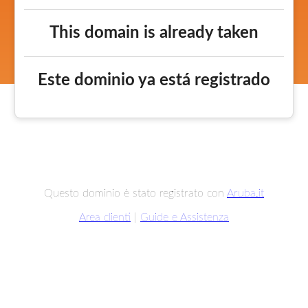
This domain is already taken
Este dominio ya está registrado
Questo dominio è stato registrato con
Aruba.it
Area clienti
|
Guide e Assistenza